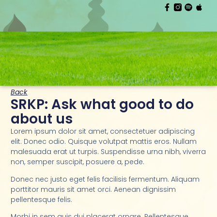
Back
SRKP: Ask what good to do
about us
Lorem ipsum dolor sit amet, consectetuer adipiscing
elit. Donec odio. Quisque volutpat mattis eros. Nullam
malesuada erat ut turpis. Suspendisse urna nibh, viverra
non, semper suscipit, posuere a, pede.
Donec nec justo eget felis facilisis fermentum. Aliquam
porttitor mauris sit amet orci. Aenean dignissim
pellentesque felis.
Morbi in sem quis dui placerat ornare. Pellentesque