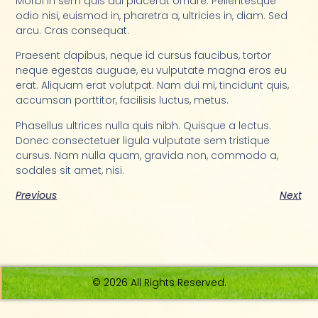
Morbi in sem quis dui placerat ornare. Pellentesque
odio nisi, euismod in, pharetra a, ultricies in, diam. Sed
arcu. Cras consequat.
Praesent dapibus, neque id cursus faucibus, tortor
neque egestas auguae, eu vulputate magna eros eu
erat. Aliquam erat volutpat. Nam dui mi, tincidunt quis,
accumsan porttitor, facilisis luctus, metus.
Phasellus ultrices nulla quis nibh. Quisque a lectus.
Donec consectetuer ligula vulputate sem tristique
cursus. Nam nulla quam, gravida non, commodo a,
sodales sit amet, nisi.
Previous
Next
© 2026 All Rights Reserved.