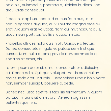
odio nisi, euismod in, pharetra a, ultricies in, diam. Sed
arcu. Cras consequat.
Praesent dapibus, neque id cursus faucibus, tortor
neque egestas auguae, eu vulputate magna eros eu
erat. Aliquam erat volutpat. Nam dui mi, tincidunt quis,
accumsan porttitor, facilisis luctus, metus.
Phasellus ultrices nulla quis nibh. Quisque a lectus.
Donec consectetuer ligula vulputate sem tristique
cursus. Nam nulla quam, gravida non, commodo a,
sodales sit amet, nisi.
Lorem ipsum dolor sit amet, consectetuer adipiscing
elit. Donec odio. Quisque volutpat mattis eros. Nullam
malesuada erat ut turpis. Suspendisse urna nibh, viverra
non, semper suscipit, posuere a, pede.
Donec nec justo eget felis facilisis fermentum. Aliquam
porttitor mauris sit amet orci. Aenean dignissim
pellentesque felis.